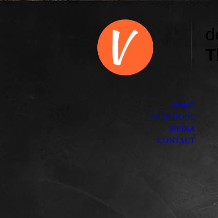
d
T
HOME
DE SCHOOL
MEDIA
CONTACT