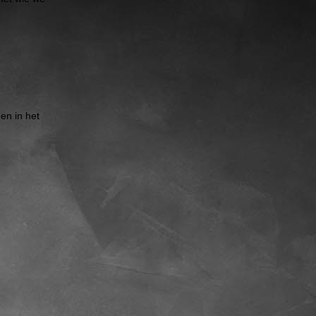
en in het