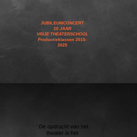
JUBILEUMCONCERT
10 JAAR
VRIJE THEATERSCHOOL
Productieklassen 2015-
2025
'
De opdracht van het
theater is het