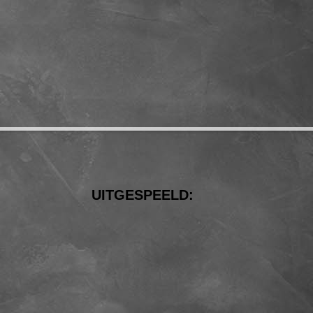
UITGESPEELD: